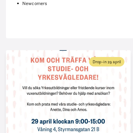
Newcomers
Drop-in 29 april