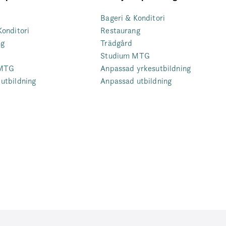
Bageri & Konditori
Konditori
Restaurang
ng
Trädgård
Studium MTG
 MTG
Anpassad yrkesutbildning
utbildning
Anpassad utbildning