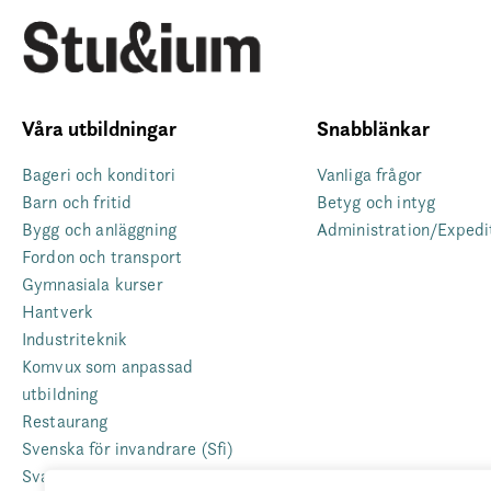
Våra utbildningar
Snabblänkar
Bageri och konditori
Vanliga frågor
Barn och fritid
Betyg och intyg
Bygg och anläggning
Administration/Expedi
Fordon och transport
Gymnasiala kurser
Hantverk
Industriteknik
Komvux som anpassad
utbildning
Restaurang
Svenska för invandrare (Sfi)
Sva – grundläggande svenska