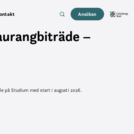
ontakt
Ansökan
aurangbiträde –
äde på Studium med start i augusti 2026.