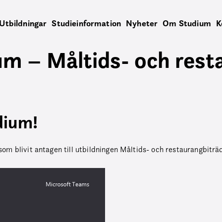
Utbildningar
Studieinformation
Nyheter
Om Studium
K
um – Måltids- och rest
dium!
 som blivit antagen till utbildningen Måltids- och restaurangbitr