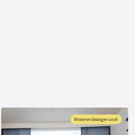
Modersmålsdagen 2026