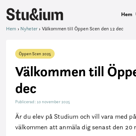
Hem
Hem
›
Nyheter
›
Välkommen till Öppen Scen den 12 dec
Öppen Scen 2025
Välkommen till Öpp
dec
Publicerad: 10 november 2025
Är du elev på Studium och vill vara med 
välkommen att anmäla dig senast den 20