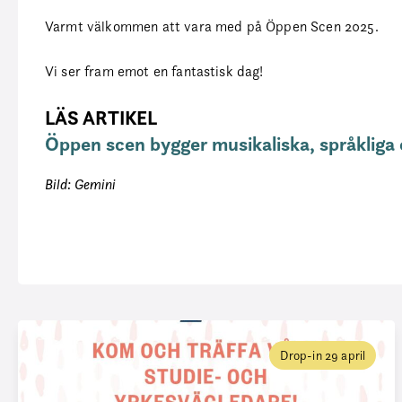
Varmt välkommen att vara med på Öppen Scen 2025.
Vi ser fram emot en fantastisk dag!
LÄS ARTIKEL
Öppen scen bygger musikaliska, språkliga 
Bild: Gemini
Drop-in 29 april