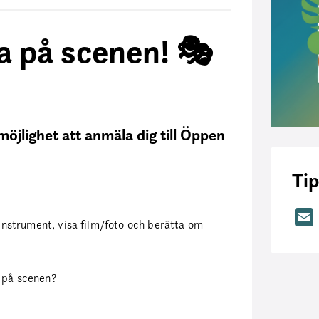
la på scenen! 🎭
möjlighet att anmäla dig till Öppen
Tip
 instrument, visa film/foto och berätta om
n på scenen?