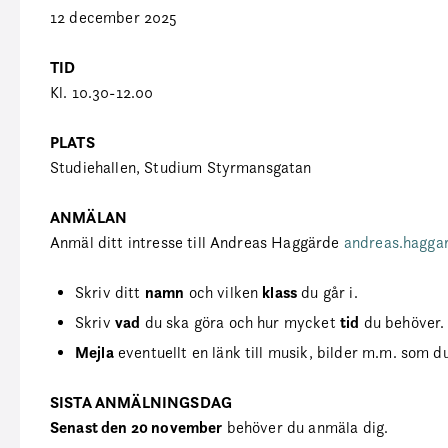
12 december 2025
TID
Kl. 10.30-12.00
PLATS
Studiehallen, Studium Styrmansgatan
ANMÄLAN
Anmäl ditt intresse till Andreas Haggärde
andreas.hagga
namn
klass
Skriv ditt
och vilken
du går i.
vad
tid
Skriv
du ska göra och hur mycket
du behöver.
Mejla
eventuellt en länk till musik, bilder m.m. som du
SISTA ANMÄLNINGSDAG
Senast den 20 november
behöver du anmäla dig.