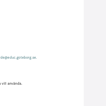
rde@educ.goteborg.se.
 vill använda.