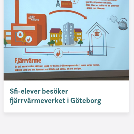
Sfi-elever besöker
fjärrvärmeverket i Göteborg