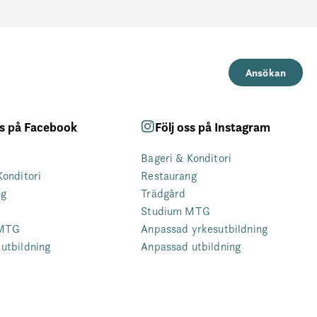
Ansökan
ss på Facebook
Följ oss på Instagram
Bageri & Konditori
Konditori
Restaurang
ng
Trädgård
Studium MTG
 MTG
Anpassad yrkesutbildning
utbildning
Anpassad utbildning