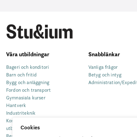
Våra utbildningar
Snabblänkar
Bageri och konditori
Vanliga frågor
Barn och fritid
Betyg och intyg
Bygg och anläggning
Administration/Expedi
Fordon och transport
Gymnasiala kurser
Hantverk
Industriteknik
Komvux som anpassad
Cookies
utbildning
Restaurang