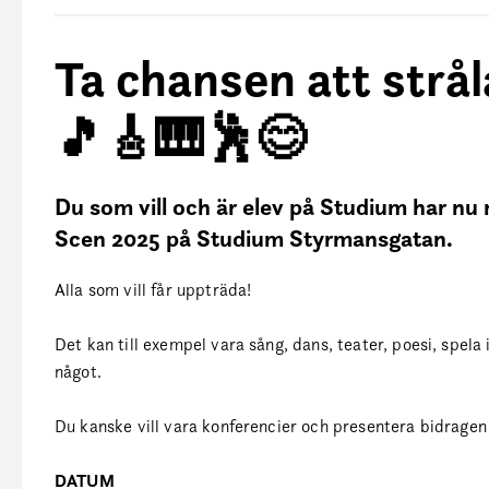
Ta chansen att strå
🎵🎸🎹🕺😊
Du som vill och är elev på Studium har nu 
Scen 2025 på Studium Styrmansgatan.
Alla som vill får uppträda!
Det kan till exempel vara sång, dans, teater, poesi, spela
något.
Du kanske vill vara konferencier och presentera bidrage
DATUM