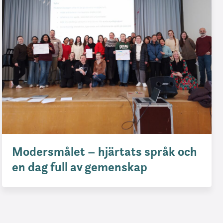
Modersmålet – hjärtats språk och
en dag full av gemenskap