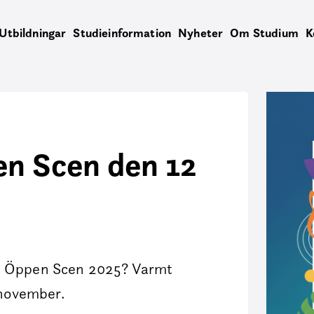
Utbildningar
Studieinformation
Nyheter
Om Studium
K
en Scen den 12
på Öppen Scen 2025? Varmt
 november.