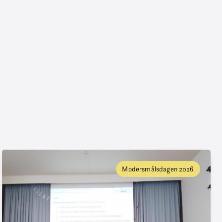
Modersmålsdagen 2026