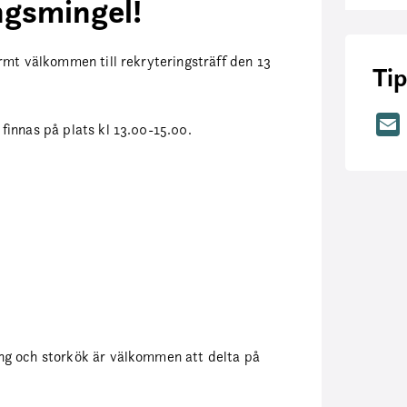
ngsmingel!
rmt välkommen till rekryteringsträff den 13
Tip
innas på plats kl 13.00-15.00.
ng och storkök är välkommen att delta på