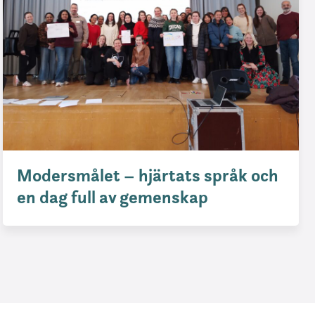
Modersmålet – hjärtats språk och
en dag full av gemenskap