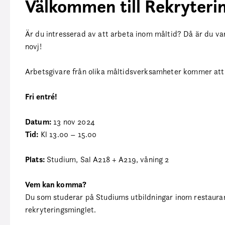
Välkommen till Rekryteri
Är du intresserad av att arbeta inom måltid? Då är du va
novj!
Arbetsgivare från olika måltidsverksamheter kommer att f
Fri entré!
Datum:
13 nov 2024
Tid:
Kl 13.00 – 15.00
Plats:
Studium,
Sal A218 + A219, våning 2
Vem kan komma?
Du som studerar på Studiums utbildningar inom restaura
rekryteringsminglet.