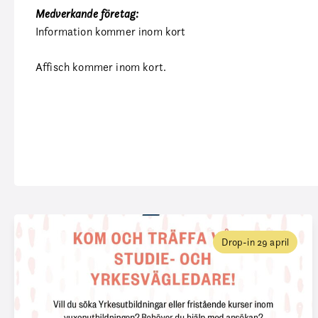
Medverkande företag:
Information kommer inom kort
Affisch kommer inom kort.
Drop-in 29 april