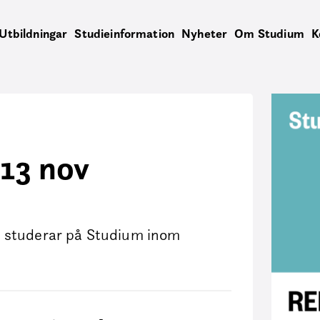
Utbildningar
Studieinformation
Nyheter
Om Studium
K
13 nov
m studerar på Studium inom