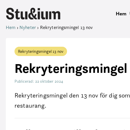
Hem
Hem
›
Nyheter
›
Rekryteringsmingel 13 nov
Rekryteringsmingel 13 nov
Rekryteringsmingel 
Publicerad: 22 oktober 2024
Rekryteringsmingel den 13 nov för dig so
restaurang.