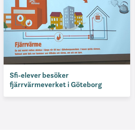
Sfi-elever besöker
fjärrvärmeverket i Göteborg