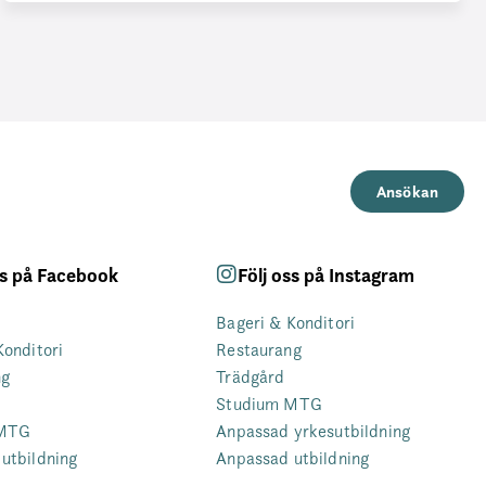
Ansökan
ss på Facebook
Följ oss på Instagram
Bageri & Konditori
Konditori
Restaurang
ng
Trädgård
Studium MTG
 MTG
Anpassad yrkesutbildning
utbildning
Anpassad utbildning