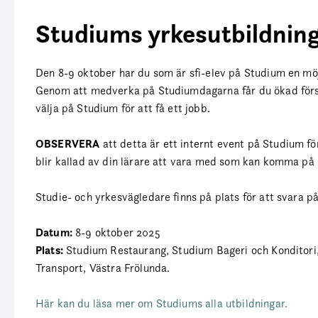
Studiums yrkesutbildninga
Den 8-9 oktober har du som är sfi-elev på Studium en möj
Genom att medverka på Studiumdagarna får du ökad förstå
välja på Studium för att få ett jobb.
OBSERVERA
att detta är ett internt event på Studium fö
blir kallad av din lärare att vara med som kan komma på 
Studie- och yrkesvägledare finns på plats för att svara på 
Datum:
8-9 oktober 2025
Plats:
Studium Restaurang, Studium Bageri och Konditori
Transport, Västra Frölunda.
Här kan du läsa mer om Studiums alla utbildningar.