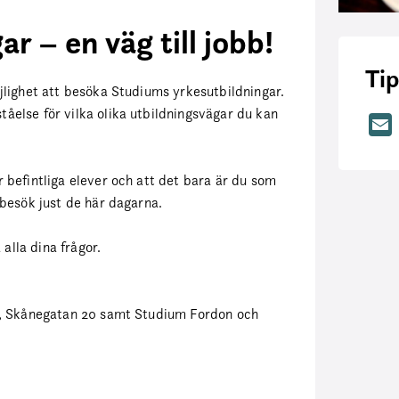
r – en väg till jobb!
Tip
lighet att besöka Studiums yrkesutbildningar.
else för vilka olika utbildningsvägar du kan
r befintliga elever och att det bara är du som
besök just de här dagarna.
alla dina frågor.
, Skånegatan 20 samt Studium Fordon och