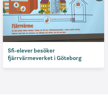
Sfi-elever besöker
fjärrvärmeverket i Göteborg