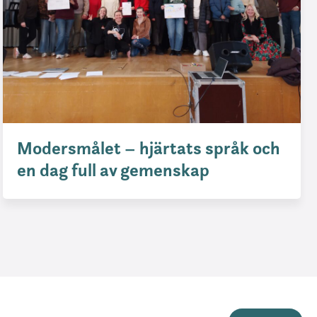
Modersmålet – hjärtats språk och
en dag full av gemenskap