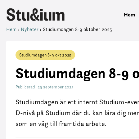
Hem
Hem
›
Nyheter
›
Studiumdagen 8-9 oktober 2025
Studiumdagen 8-9 okt 2025
Studiumdagen 8-9 o
Publicerad: 29 september 2025
Studiumdagen är ett internt Studium-event
D-nivå på Studium där du kan lära dig me
som en väg till framtida arbete.