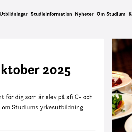
Utbildningar
Studieinformation
Nyheter
Om Studium
K
ktober 2025
 för dig som är elev på sfi C- och
r om Studiums yrkesutbildning