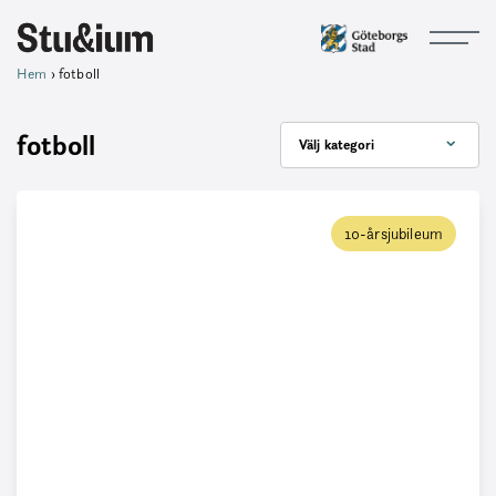
Hem
›
fotboll
fotboll
Välj kategori
10-årsjubileum