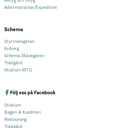
Betyg och intyg
Administration/Expedition
Schema
Styrmansgatan
Kviberg
Schema Skånegatan
Trädgård
Studium MTG
Följ oss på Facebook
Studium
Bageri & Konditori
Restaurang
Trädgård