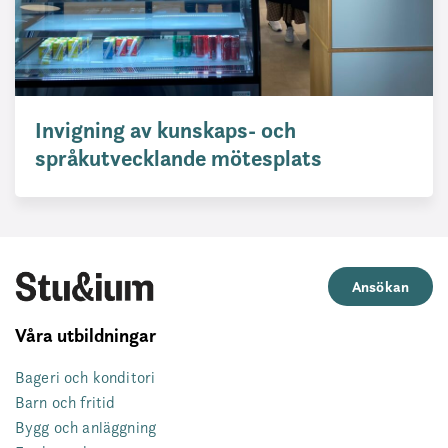
Invigning av kunskaps- och
språkutvecklande mötesplats
Ansökan
Våra utbildningar
Bageri och konditori
Barn och fritid
Bygg och anläggning