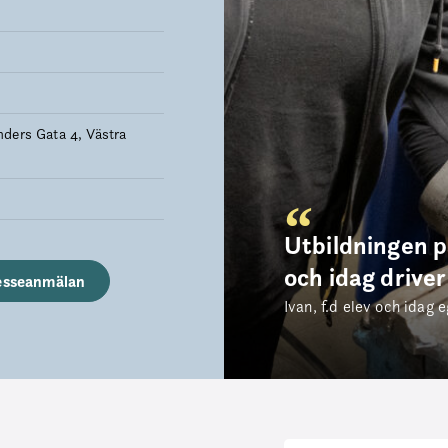
ders Gata 4, Västra
Utbildningen p
och idag driver
esseanmälan
Ivan, f.d elev och idag 