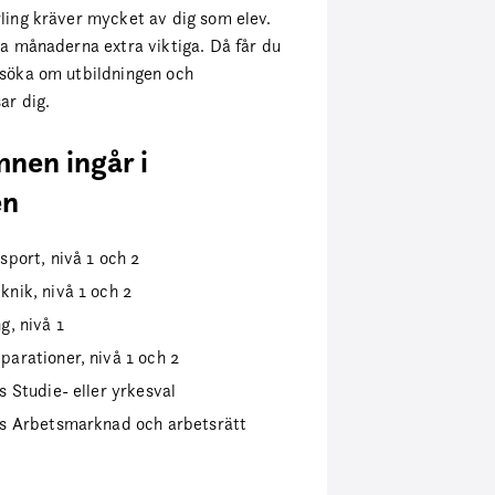
ling kräver mycket av dig som elev.
ta månaderna extra viktiga. Då får du
rsöka om utbildningen och
ar dig.
nen ingår i
en
sport, nivå 1 och 2
nik, nivå 1 och 2
g, nivå 1
arationer, nivå 1 och 2
s Studie- eller yrkesval
rs Arbetsmarknad och arbetsrätt