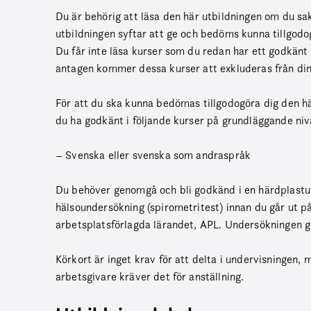
Du är behörig att läsa den här utbildningen om du s
utbildningen syftar att ge och bedöms kunna tillgodo
Du får inte läsa kurser som du redan har ett godkänt 
antagen kommer dessa kurser att exkluderas från din
För att du ska kunna bedömas tillgodogöra dig den h
du ha godkänt i följande kurser på grundläggande niv
– Svenska eller svenska som andraspråk
Du behöver genomgå och bli godkänd i en härdplastu
hälsoundersökning (spirometritest) innan du går ut p
arbetsplatsförlagda lärandet, APL. Undersökningen g
Körkort är inget krav för att delta i undervisningen, 
arbetsgivare kräver det för anställning.