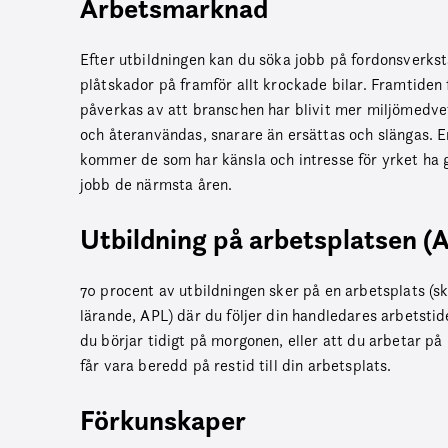
Arbetsmarknad
Efter utbildningen kan du söka jobb på fordonsverk
plåtskador på framför allt krockade bilar. Framtiden
påverkas av att branschen har blivit mer miljömedve
och återanvändas, snarare än ersättas och slängas. 
kommer de som har känsla och intresse för yrket ha g
jobb de närmsta åren.
Utbildning på arbetsplatsen (
70 procent av utbildningen sker på en arbetsplats (sk
lärande, APL) där du följer din handledares arbetstid
du börjar tidigt på morgonen, eller att du arbetar på 
får vara beredd på restid till din arbetsplats.
Förkunskaper