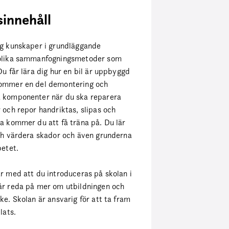
sinnehåll
ig kunskaper i grundläggande
 olika sammanfogningsmetoder som
Du får lära dig hur en bil är uppbyggd
kommer en del demontering och
 komponenter när du ska reparera
 och repor handriktas, slipas och
a kommer du att få träna på. Du lär
och värdera skador och även grunderna
betet.
r med att du introduceras på skolan i
år reda på mer om utbildningen och
ke. Skolan är ansvarig för att ta fram
lats.