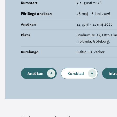
Kursstart
3 augusti 2026
Förlängd ansökan
28 maj - 8 juni 2026
Ansökan
14 april - 11 maj 2026
Plats
Studium MTG, Otto Elan
Frölunda, Göteborg.
Kurslängd
Heltid, 61 veckor
Ansökan
Kursblad
Intr