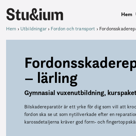
Hem
Hem
›
Utbildningar
›
Fordon och transport
›
Fordonsskaderepa
Fordonsskaderep
– lärling
Gymnasial vuxenutbildning, kurspaket
Bilskadereparatör är ett yrke för dig som vill att kr
fordon ska se ut som nytillverkade efter en reparatio
karossdetaljerna kräver god form- och fingertoppskä