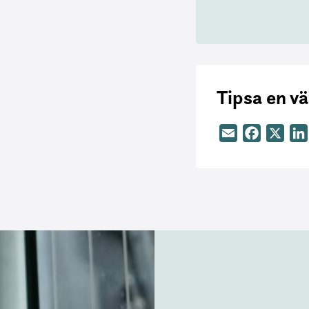
Tipsa en v
Email
Facebook
X