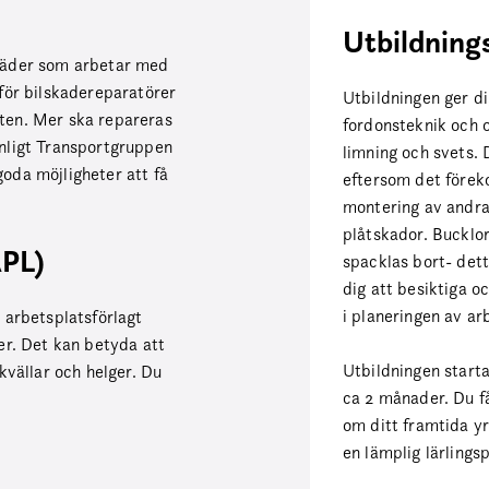
Utbildning
städer som arbetar med
 för bilskadereparatörer
Utbildningen ger d
ten. Mer ska repareras
fordonsteknik och
Enligt Transportgruppen
limning och svets. 
oda möjligheter att få
eftersom det före
montering av andra
plåtskador. Bucklor
APL)
spacklas bort- dett
dig att besiktiga 
i planeringen av ar
 arbetsplatsförlagt
er. Det kan betyda att
Utbildningen starta
kvällar och helger. Du
ca 2 månader. Du f
om ditt framtida yr
en lämplig lärlingsp