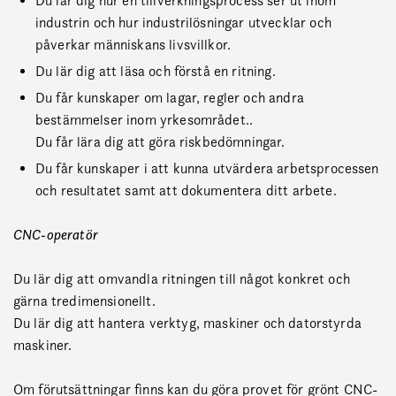
Du lär dig hur en tillverkningsprocess ser ut inom
industrin och hur industrilösningar utvecklar och
påverkar människans livsvillkor.
Du lär dig att läsa och förstå en ritning.
Du får kunskaper om lagar, regler och andra
bestämmelser inom yrkesområdet..
Du får lära dig att göra riskbedömningar.
Du får kunskaper i att kunna utvärdera arbetsprocessen
och resultatet samt att dokumentera ditt arbete.
CNC-operatör
Du lär dig att omvandla ritningen till något konkret och
gärna tredimensionellt.
Du lär dig att hantera verktyg, maskiner och datorstyrda
maskiner.
Om förutsättningar finns kan du göra provet för grönt CNC-