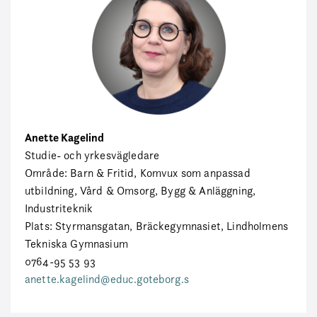
Anette Kagelind
Studie- och yrkesvägledare
Område: Barn & Fritid, Komvux som anpassad
utbildning, Vård & Omsorg, Bygg & Anläggning,
Industriteknik
Plats: Styrmansgatan, Bräckegymnasiet, Lindholmens
Tekniska Gymnasium
0764-95 53 93
anette.kagelind@educ.goteborg.s