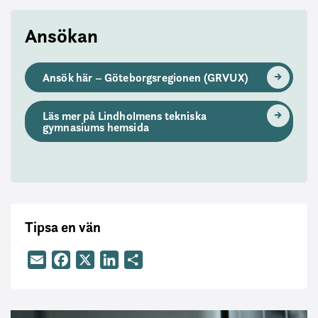
Ansökan
Ansök här – Göteborgsregionen (GRVUX)
Läs mer på Lindholmens tekniska
gymnasiums hemsida
Tipsa en vän
Email
Facebook
X
LinkedIn
Dela